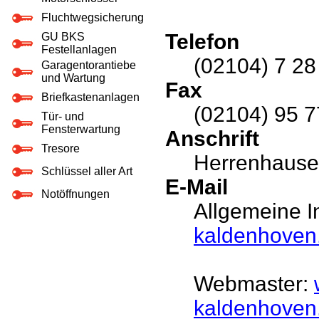
Fluchtwegsicherung
Telefon
GU BKS
Festellanlagen
(02104) 7 28
Garagentorantiebe
und Wartung
Fax
Briefkastenanlagen
(02104) 95 7
Tür- und
Fensterwartung
Anschrift
Tresore
Herrenhauser
Schlüssel aller Art
E-Mail
Notöffnungen
Allgemeine I
kaldenhoven
Webmaster:
kaldenhoven