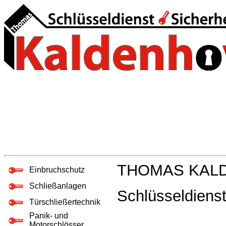
THOMAS KAL
Einbruchschutz
Schließanlagen
Schlüsseldienst
Türschließertechnik
Panik- und
Motorschlösser